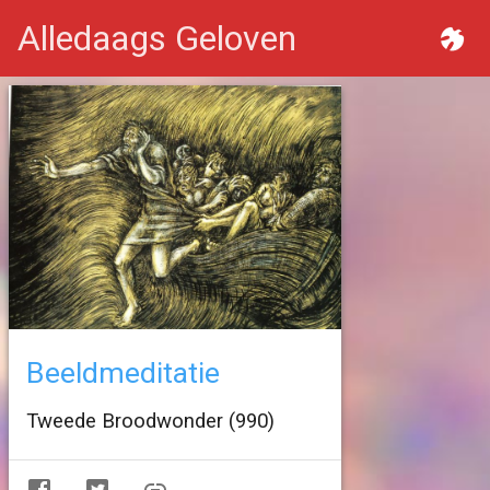
Alledaags Geloven
Beeldmeditatie
Tweede Broodwonder (990)