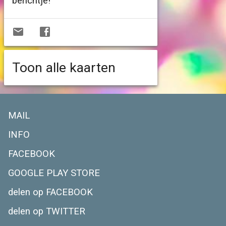
berichtje!
Toon alle kaarten
MAIL
INFO
FACEBOOK
GOOGLE PLAY STORE
delen op FACEBOOK
delen op TWITTER