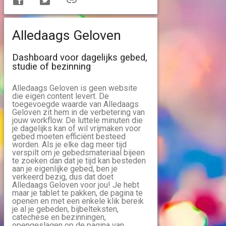
Alledaags Geloven
Dashboard voor dagelijks gebed,
studie of bezinning
Alledaags Geloven is geen website
die eigen content levert. De
toegevoegde waarde van Alledaags
Geloven zit hem in de verbetering van
jouw workflow. De luttele minuten die
je dagelijks kan of wil vrijmaken voor
gebed moeten efficiënt besteed
worden. Als je elke dag meer tijd
verspilt om je gebedsmateriaal bijeen
te zoeken dan dat je tijd kan besteden
aan je eigenlijke gebed, ben je
verkeerd bezig, dus dat doet
Alledaags Geloven voor jou! Je hebt
maar je tablet te pakken, de pagina te
openen en met een enkele klik bereik
je al je gebeden, bijbelteksten,
catechese en bezinningen,
opengeslagen op de pagina van