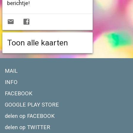
berichtje!
Toon alle kaarten
MAIL
INFO
FACEBOOK
GOOGLE PLAY STORE
delen op FACEBOOK
delen op TWITTER