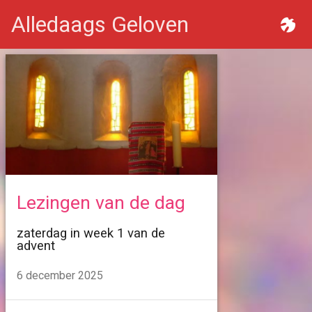
Alledaags Geloven
Lezingen van de dag
zaterdag in week 1 van de
advent
6 december 2025