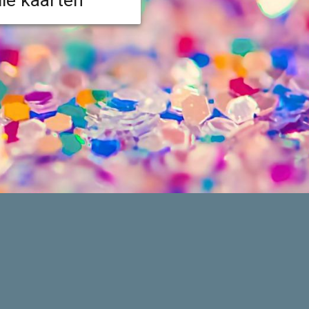
lle kaarten