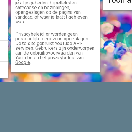
Toon a
je al je gebeden, bijbelteksten,
catechese en bezinningen,
opengeslagen op de pagina van
vandaag, of waar je laatst gebleven
was.
Privacybeleid: er worden geen
persoonlijke gegevens opgeslagen.
Deze site gebruikt YouTube API-
services. Gebruikers zijn onderworpen
aan de
gebruiksvoorwaarden van
YouTube
en het
privacybeleid van
Google
.