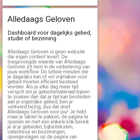
Alledaags Geloven
Dashboard voor dagelijks gebed,
studie of bezinning
Alledaags Geloven is geen website
die eigen content levert. De
toegevoegde waarde van Alledaags
Geloven zit hem in de verbetering van
jouw workflow. De luttele minuten die
je dagelijks kan of wil vrijmaken voor
gebed moeten efficiënt besteed
worden. Als je elke dag meer tijd
verspilt om je gebedsmateriaal bijeen
te zoeken dan dat je tijd kan besteden
aan je eigenlijke gebed, ben je
verkeerd bezig, dus dat doet
Alledaags Geloven voor jou! Je hebt
maar je tablet te pakken, de pagina te
openen en met een enkele klik bereik
je al je gebeden, bijbelteksten,
catechese en bezinningen,
opengeslagen op de pagina van