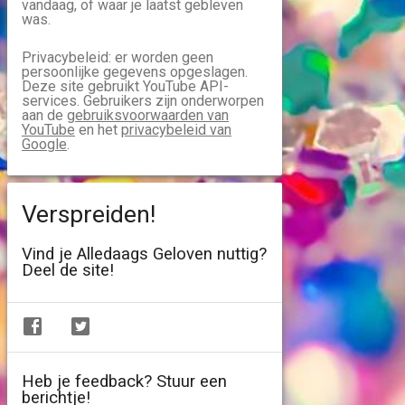
vandaag, of waar je laatst gebleven
was.
Privacybeleid: er worden geen
persoonlijke gegevens opgeslagen.
Deze site gebruikt YouTube API-
services. Gebruikers zijn onderworpen
aan de
gebruiksvoorwaarden van
YouTube
en het
privacybeleid van
Google
.
Verspreiden!
Vind je Alledaags Geloven nuttig?
Deel de site!
Heb je feedback? Stuur een
berichtje!