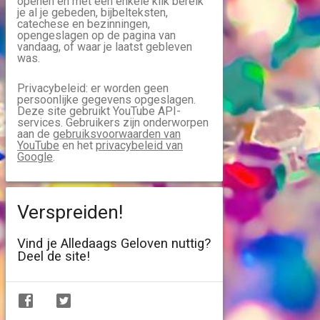
openen en met een enkele klik bereik
je al je gebeden, bijbelteksten,
catechese en bezinningen,
opengeslagen op de pagina van
vandaag, of waar je laatst gebleven
was.
Privacybeleid: er worden geen
persoonlijke gegevens opgeslagen.
Deze site gebruikt YouTube API-
services. Gebruikers zijn onderworpen
aan de
gebruiksvoorwaarden van
YouTube
en het
privacybeleid van
Google
.
Verspreiden!
Vind je Alledaags Geloven nuttig?
Deel de site!