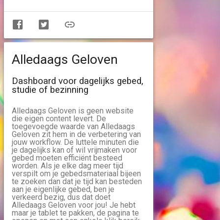
Alledaags Geloven
Dashboard voor dagelijks gebed,
studie of bezinning
Alledaags Geloven is geen website
die eigen content levert. De
toegevoegde waarde van Alledaags
Geloven zit hem in de verbetering van
jouw workflow. De luttele minuten die
je dagelijks kan of wil vrijmaken voor
gebed moeten efficiënt besteed
worden. Als je elke dag meer tijd
verspilt om je gebedsmateriaal bijeen
te zoeken dan dat je tijd kan besteden
aan je eigenlijke gebed, ben je
verkeerd bezig, dus dat doet
Alledaags Geloven voor jou! Je hebt
maar je tablet te pakken, de pagina te