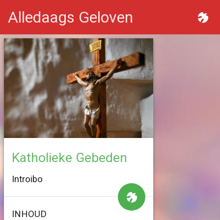
Alledaags Geloven
Katholieke Gebeden
Introibo
INHOUD