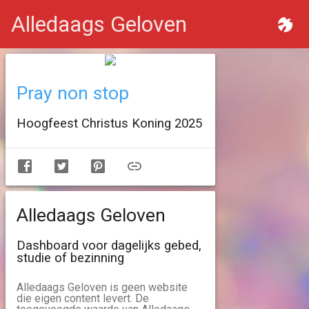
Alledaags Geloven
Pray non stop
Hoogfeest Christus Koning 2025
Alledaags Geloven
Dashboard voor dagelijks gebed,
studie of bezinning
Alledaags Geloven is geen website
die eigen content levert. De