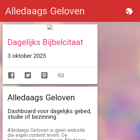
Alledaags Geloven
Dagelijks Bijbelcitaat
3 oktober 2025
Alledaags Geloven
Dashboard voor dagelijks gebed,
studie of bezinning
Alledaags Geloven is geen website
die eigen content levert. De