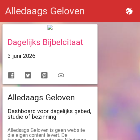
Alledaags Geloven
Dagelijks Bijbelcitaat
3 juni 2026
Alledaags Geloven
Dashboard voor dagelijks gebed,
studie of bezinning
Alledaags Geloven is geen website
die eigen content levert. De